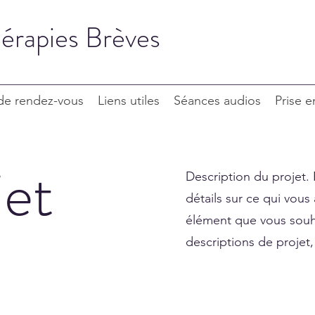
érapies Brèves
 de rendez-vous
Liens utiles
Séances audios
Prise 
jet
Description du projet
détails sur ce qui vous
élément que vous souhai
descriptions de projet, 