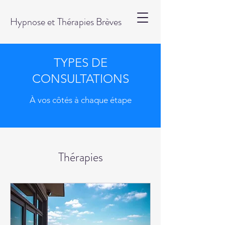
Hypnose et Thérapies Brèves
TYPES DE
CONSULTATIONS
À vos côtés à chaque étape
Thérapies