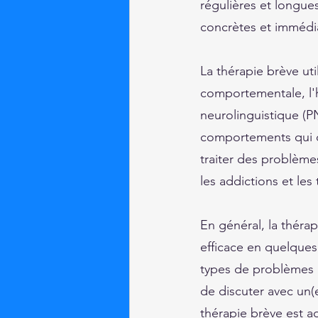
régulières et longues
concrètes et immédi
La thérapie brève uti
comportementale, l'
neurolinguistique (PN
comportements qui c
traiter des problèmes
les addictions et les
En général, la thérap
efficace en quelques
types de problèmes p
de discuter avec un(e
thérapie brève est a