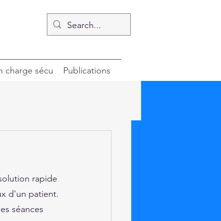
en charge sécu
Publications
olution rapide 
 d'un patient. 
des séances 