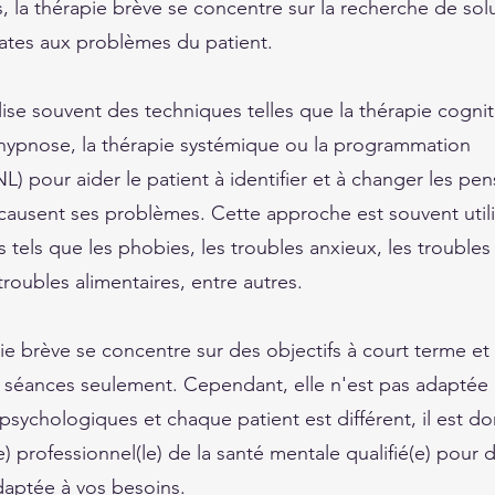
, la thérapie brève se concentre sur la recherche de sol
ates aux problèmes du patient.
lise souvent des techniques telles que la thérapie cognit
hypnose, la thérapie systémique ou la programmation 
L) pour aider le patient à identifier et à changer les pen
ausent ses problèmes. Cette approche est souvent util
 tels que les phobies, les troubles anxieux, les troubles
 troubles alimentaires, entre autres.
ie brève se concentre sur des objectifs à court terme et
 séances seulement. Cependant, elle n'est pas adaptée à
sychologiques et chaque patient est différent, il est do
) professionnel(le) de la santé mentale qualifié(e) pour d
daptée à vos besoins.