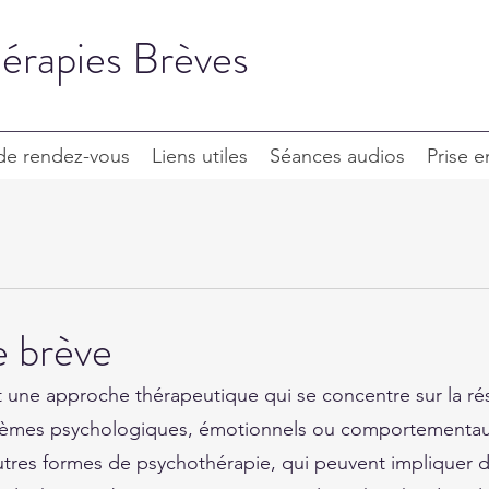
érapies Brèves
 de rendez-vous
Liens utiles
Séances audios
Prise 
e brève
t une approche thérapeutique qui se concentre sur la rés
blèmes psychologiques, émotionnels ou comportementaux
utres formes de psychothérapie, qui peuvent impliquer 