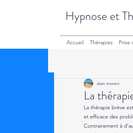
Hypnose et Th
Accueil
Thérapies
Prise
alain moreni
La thérapi
La thérapie brève es
et efficace des pro
Contrairement à d'a